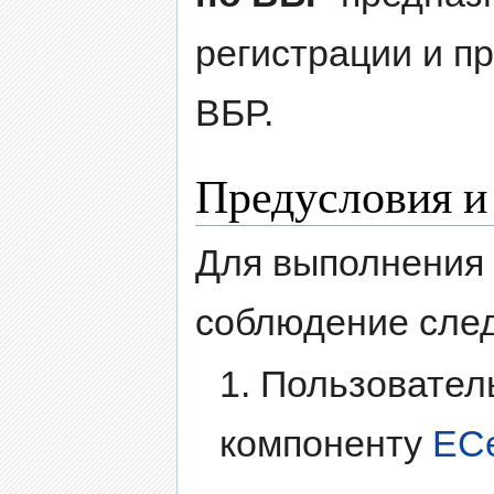
регистрации и п
ВБР.
Предусловия и
Для выполнения
соблюдение сле
1. Пользовател
компоненту
ECe