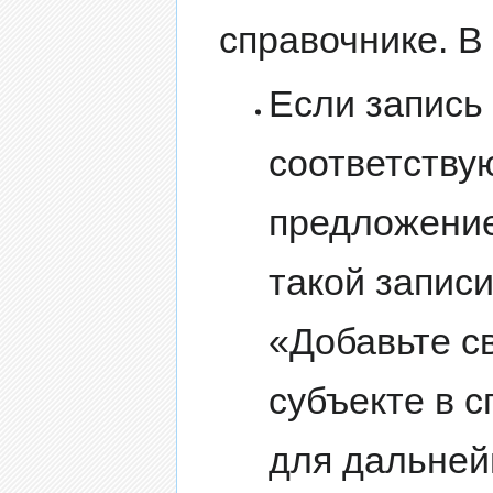
справочнике. В
Если запись
соответству
предложение
такой запис
«Добавьте с
субъекте в с
для дальней