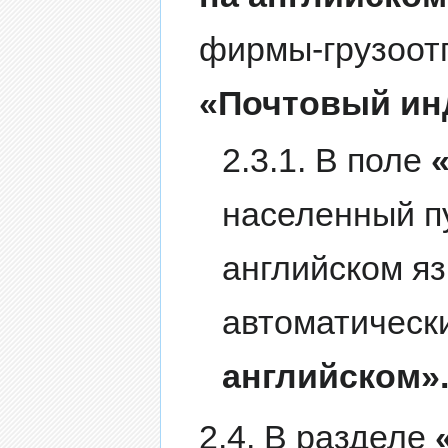
фирмы-грузоотп
«Почтовый ин
2.3.1. В поле
населенный пу
английском яз
автоматическ
английском»
2.4. В разделе