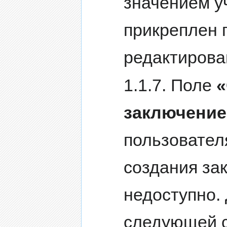
значением у
прикреплен 
редактирова
1.1.7. Поле
«
заключение
пользовател
создания за
недоступно.
следующей с