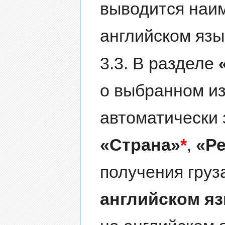
выводится наим
английском язы
3.3. В разделе
о выбранном из
автоматически
«Страна»
*
,
«Р
получения груз
английском я