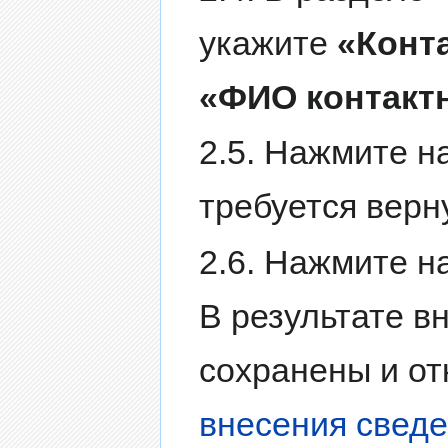
укажите
«Конт
«ФИО контакт
2.5. Нажмите н
требуется верн
2.6. Нажмите на
В результате в
сохранены и о
внесения сведе