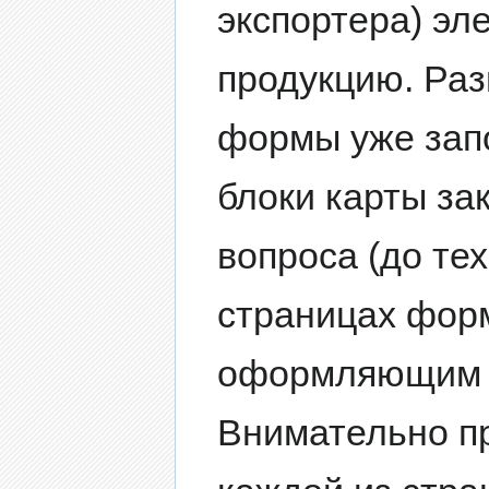
экспортера) эл
продукцию. Раз
формы уже запо
блоки карты з
вопроса (до тех
страницах фор
оформляющим 
Внимательно п