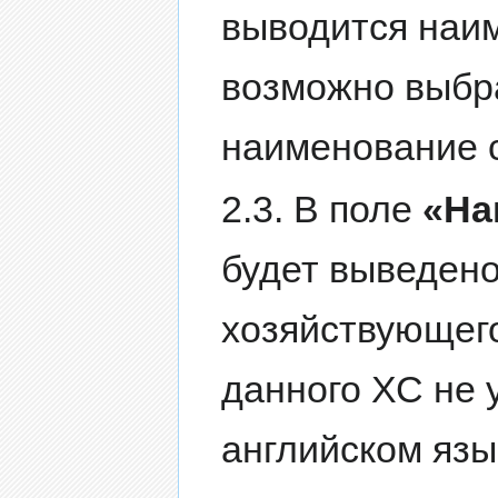
выводится наи
возможно выбр
наименование 
2.3. В поле
«На
будет выведен
хозяйствующего
данного ХС не 
английском язы