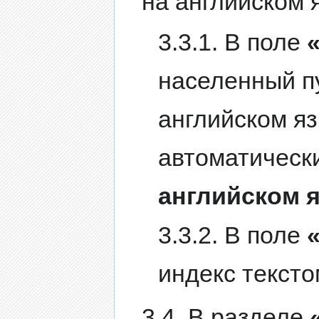
на английском 
3.3.1. В поле
населенный пу
английском я
автоматическ
английском я
3.3.2. В поле
индекс тексто
3.4. В разделе