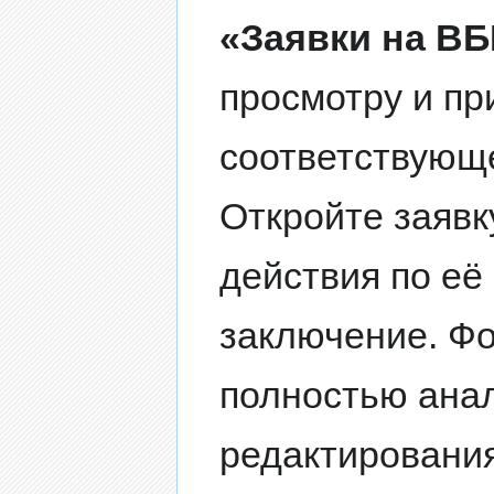
«Заявки на В
просмотру и пр
соответствую
Откройте заявк
действия по её
заключение. Фо
полностью ана
редактирования