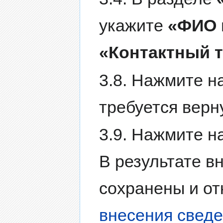
укажите
«ФИО 
«Контактный 
3.8. Нажмите н
требуется верн
3.9. Нажмите на
В результате в
сохранены и о
внесения сведе