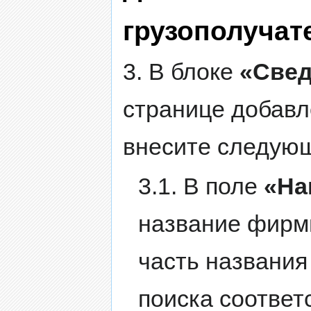
грузополучат
3. В блоке
«Свед
странице добавл
внесите следующ
3.1. В поле
«На
название фирм
часть названия
поиска соответ