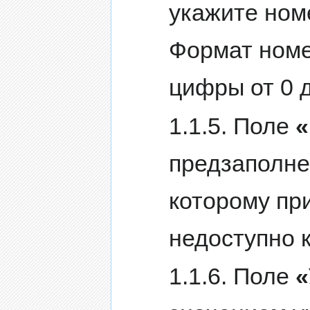
укажите ном
Формат номе
цифры от 0 д
1.1.5. Поле
«
предзаполне
которому пр
недоступно 
1.1.6. Поле
«