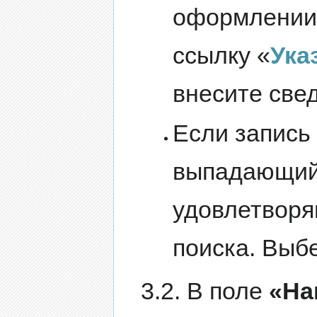
оформлении 
ссылку «
Ука
внесите све
Если запись
выпадающий 
удовлетвор
поиска. Выб
3.2. В поле
«На