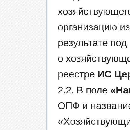
хозяйствующего
организацию из
результате под
о хозяйствующе
реестре
ИС Це
2.2. В поле
«На
ОПФ и название
«Хозяйствующи