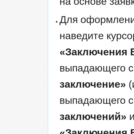
на основе заяв
Для оформлен
наведите курсо
«Заключения 
выпадающего с
заключение»
(
выпадающего с
заключений»
и
«Заключения 