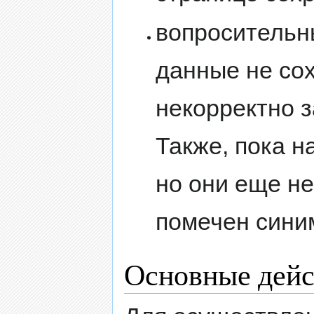
вопросительн
данные не со
некорректно з
Также, пока н
но они еще н
помечен синим
Основные дейс