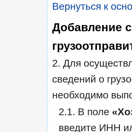
Вернуться к осн
Добавление с
грузоотправи
2. Для осуществ
сведений о груз
необходимо вып
2.1. В поле
«Хо
введите ИНН ил