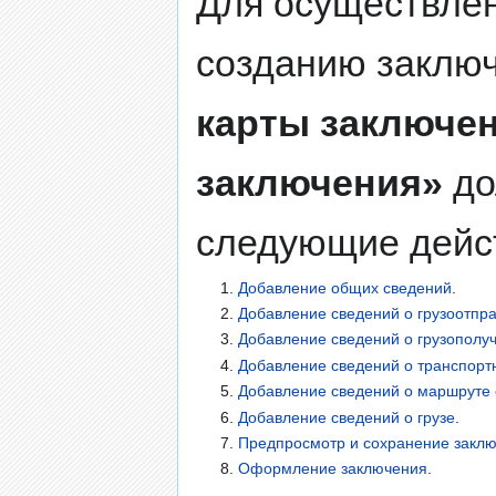
Для осуществлен
созданию заклю
карты заключе
заключения»
до
следующие дейс
1.
Добавление общих сведений
.
2.
Добавление сведений о грузоотпр
3.
Добавление сведений о грузополу
4.
Добавление сведений о транспорт
5.
Добавление сведений о маршруте
6.
Добавление сведений о грузе
.
7.
Предпросмотр и сохранение закл
8.
Оформление заключения
.