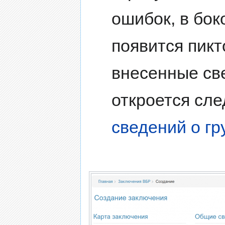
ошибок, в бок
появится пикт
внесенные св
откроется сл
сведений о гр