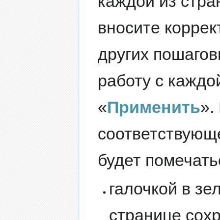
каждой из стр
вносите коррек
других пошагов
работу с каждо
«
Применить
».
соответствующе
будет помечать
галочкой в зе
странице сох