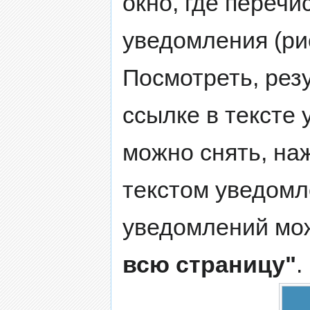
окно, где переч
уведомления (рис
Посмотреть, рез
ссылке в тексте
можно снять, на
текстом уведомл
уведомлений мо
всю страницу"
.