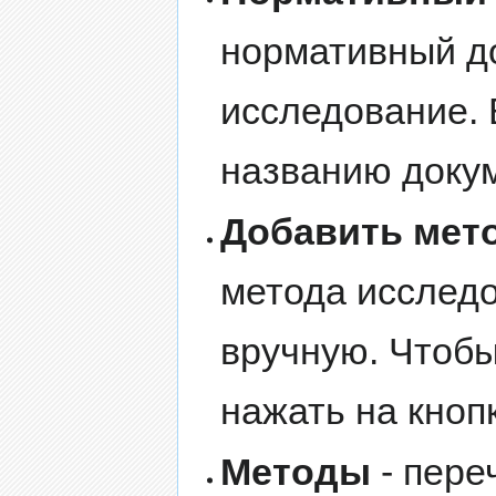
нормативный д
исследование. 
названию доку
Добавить мет
метода исследо
вручную. Чтобы
нажать на кноп
Методы
- пере