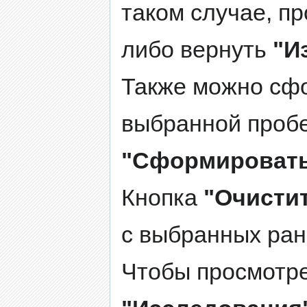
таком случае, п
либо вернуть
"И
Также можно сф
выбранной пробе
"Сформировать
Кнопка
"Очисти
с выбранных ран
Чтобы просмотре