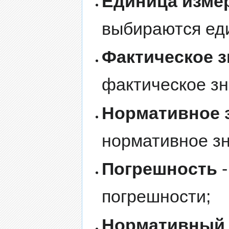
Единица изме
выбираются ед
Фактическое 
фактическое зн
Нормативное 
нормативное зн
Погрешность
-
погрешности;
Нормативный 