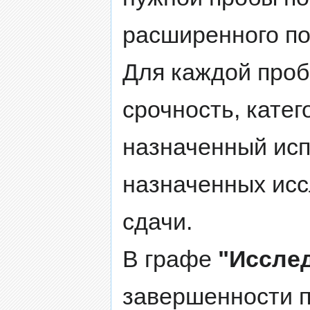
расширенного пои
Для каждой проб
срочность, катег
назначенный исп
назначенных исс
сдачи.
В графе
"Иссле
завершенности п