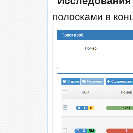
"Исследования
полосками в конц