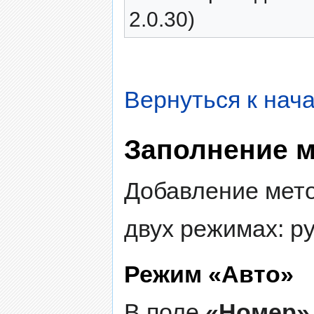
2.0.30)
Вернуться к нача
Заполнение м
Добавление мето
двух режимах: р
Режим «Авто»
В поле
«Номер»