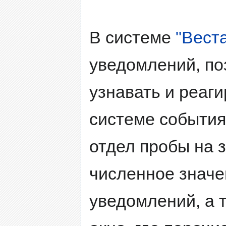
В системе
"Вест
уведомлений, п
узнавать и реаг
системе события
отдел пробы на 
численное значе
уведомлений, а 