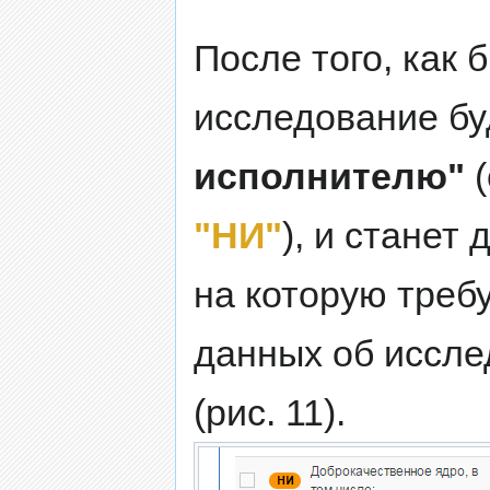
После того, как 
исследование бу
исполнителю"
(
"НИ"
), и станет
на которую треб
данных об иссле
(рис. 11).