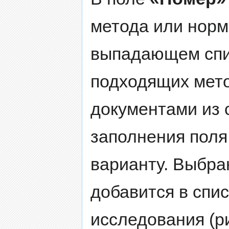
метода или норм
выпадающем спи
подходящих мет
документами из с
заполнения поля
варианту. Выбра
добавится в спи
исследования (ри