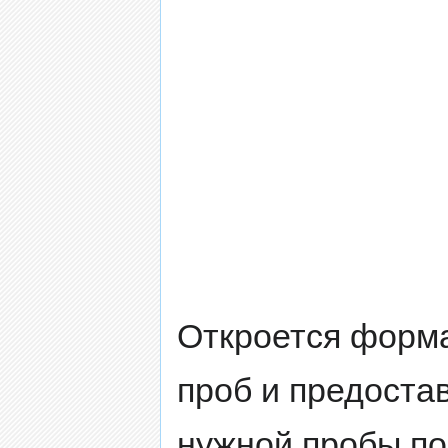
Откроется форма
проб и предоста
нужной пробы по