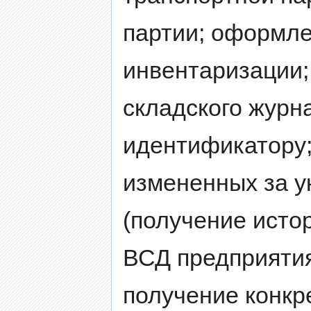
партии; оформле
инвентаризации;
складского журн
идентификатору;
измененных за у
(получение исто
ВСД предприяти
получение конкр