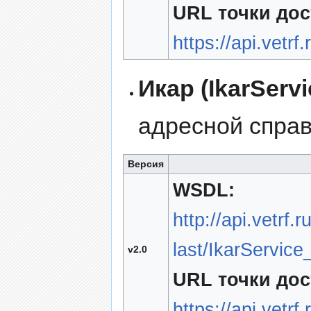
URL точки дос
https://api.vetrf
Икар (IkarServi
адресной спра
Версия
WSDL:
http://api.vetrf.
last/IkarService
v2.0
URL точки дос
https://api.vetrf