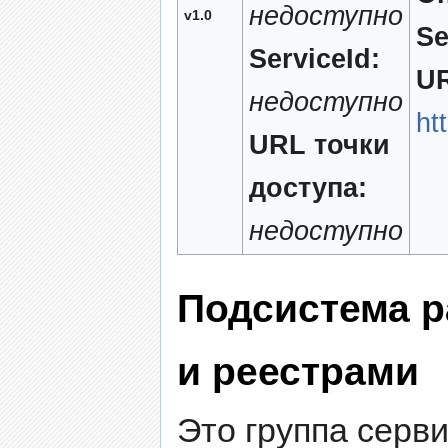
недоступно
v1.0
Se
ServiceId:
UR
недоступно
ht
URL точки
доступа:
недоступно
Подсистема р
и реестрами
Это группа серв