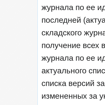
журнала по ее и
последней (акту
складского журн
получение всех 
журнала по ее и
актуального спи
списка версий з
измененных за у