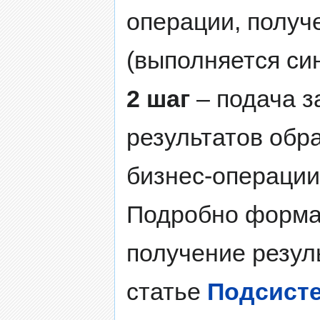
операции, получ
(выполняется си
2 шаг
– подача з
результатов обр
бизнес-операции
Подробно формат
получение резул
статье
Подсисте