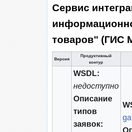
Сервис интегра
информационно
товаров" (ГИС 
Продуктивный
Версия
контур
WSDL:
недоступно
Описание
W
типов
ga
заявок:
Оп