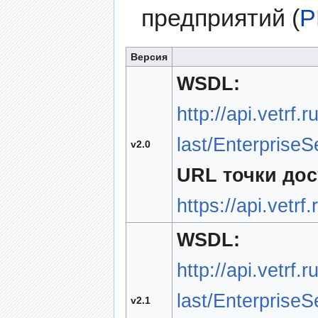
предприятий (
P
Версия
WSDL:
http://api.vetrf.
last/Enterprise
v2.0
URL точки дос
https://api.vetrf
WSDL:
http://api.vetrf
last/Enterprise
v2.1