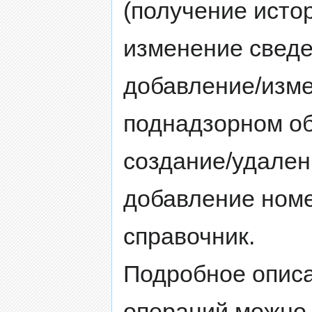
(получение исто
изменение сведе
добавление/изме
поднадзорном об
создание/удален
добавление номе
справочник.
Подробное описа
операций можно 