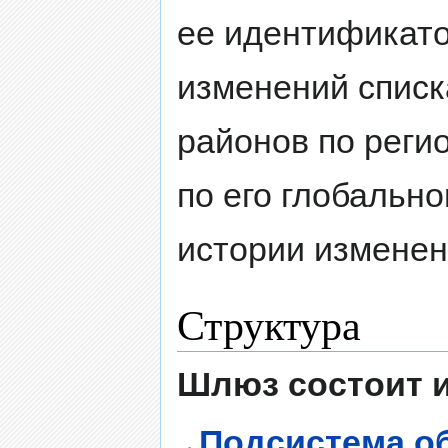
ее идентификато
изменений списк
районов по реги
по его глобальн
истории изменен
Структура
Шлюз состоит и
Подсистема о