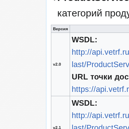
категорий прод
Версия
WSDL:
http://api.vetrf.
last/ProductSer
v2.0
URL точки дос
https://api.vetrf
WSDL:
http://api.vetrf
last/ProductSer
v2.1