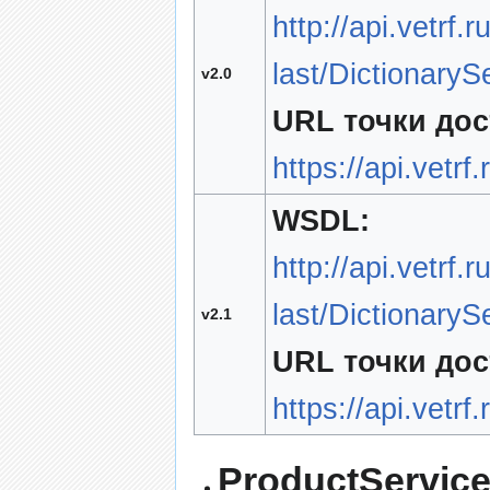
http://api.vetrf.
last/Dictionary
v2.0
URL точки дос
https://api.vetrf
WSDL:
http://api.vetrf
last/Dictionary
v2.1
URL точки дос
https://api.vetrf
ProductServic