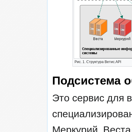
Рис. 1. Структура Ветис.API
Подсистема о
Это сервис для 
специализирован
Меркурий, Веста 