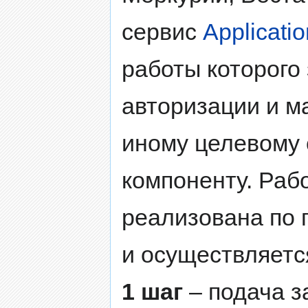
сервис
Applicat
работы которого
авторизации и м
иному целевому
компоненту. Раб
реализована по 
и осуществляется
1 шаг
– подача з