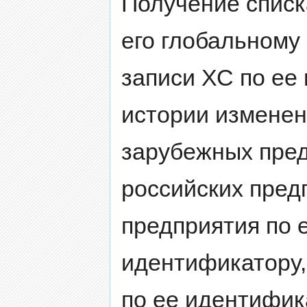
Получение списк
его глобальному
записи ХС по ее
истории изменен
зарубежных пред
российских пред
предприятия по 
идентификатору,
по ее идентифик