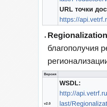
URL точки дос
https://api.vetrf
Regionalizatio
благополучия р
регионализации
Версия
WSDL:
http://api.vetrf.
last/Regionaliz
v2.0