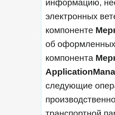
информацию, не
электронных вет
компоненте
Мер
об оформленных
компонента
Мер
ApplicationMan
следующие опер
производственн
транспортной п