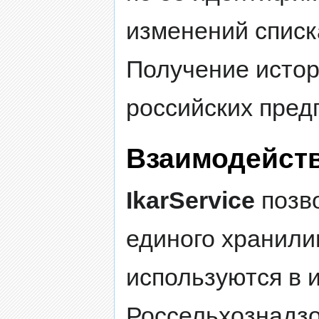
изменений списк
Получение истор
российских пред
Взаимодейст
IkarService
позв
единого хранили
используются в
Россельхознадзо