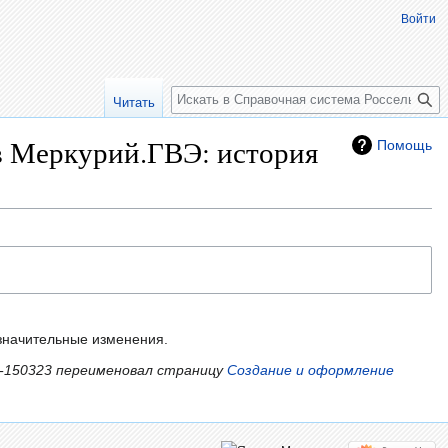
Войти
Поиск
Читать
в Меркурий.ГВЭ: история
Помощь
начительные изменения.
v-150323 переименовал страницу
Создание и оформление