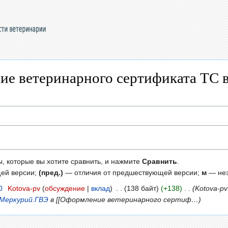
ие ветеринарного сертификата ТС 
ы, которые вы хотите сравнить, и нажмите
Сравнить
.
щей версии;
(пред.)
— отличия от предшествующей версии;
м
— нез
0
‎
Kotova-pv
обсуждение
вклад
‎
138 байт
+138
‎
Kotova-p
Меркурий.ГВЭ
в [[Оформление ветеринарного сертиф…