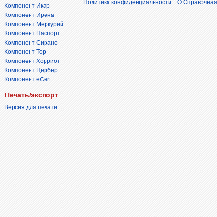
Политика конфиденциальности
О Справочная
Компонент Икар
Компонент Ирена
Компонент Меркурий
Компонент Паспорт
Компонент Сирано
Компонент Тор
Компонент Хорриот
Компонент Цербер
Компонент eCert
Печать/экспорт
Версия для печати