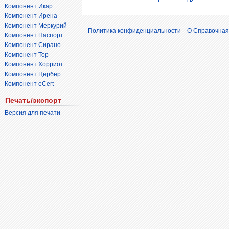
Компонент Икар
Компонент Ирена
Компонент Меркурий
Политика конфиденциальности
О Справочная
Компонент Паспорт
Компонент Сирано
Компонент Тор
Компонент Хорриот
Компонент Цербер
Компонент eCert
Печать/экспорт
Версия для печати