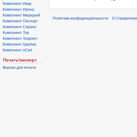
Компонент Икар
Компонент Ирена
Компонент Меркурий
Политика конфиденциальности
О Справочная
Компонент Паспорт
Компонент Сирано
Компонент Тор
Компонент Хорриот
Компонент Цербер
Компонент eCert
Печать/экспорт
Версия для печати