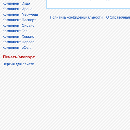
Компонент Икар
Компонент Ирена
Компонент Меркурий
Политика конфиденциальности
О Справочная
Компонент Паспорт
Компонент Сирано
Компонент Тор
Компонент Хорриот
Компонент Цербер
Компонент eCert
Печать/экспорт
Версия для печати