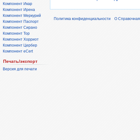
Компонент Икар
Компонент Ирена
Компонент Меркурий
Политика конфиденциальности
О Справочная
Компонент Паспорт
Компонент Сирано
Компонент Тор
Компонент Хорриот
Компонент Цербер
Компонент eCert
Печать/экспорт
Версия для печати