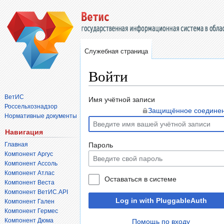
Служебная страница
Войти
ВетИС
Перейти
Перейти
Имя учётной записи
Россельхознадзор
к
к
Защищённое соедине
Нормативные документы
навигации
поиску
Навигация
Главная
Пароль
Компонент Аргус
Компонент Ассоль
Компонент Атлас
Оставаться в системе
Компонент Веста
Компонент ВетИС.API
Log in with PluggableAuth
Компонент Гален
Компонент Гермес
Компонент Дюма
Помощь по входу