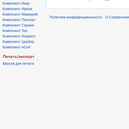
Компонент Икар
Компонент Ирена
Компонент Меркурий
Политика конфиденциальности
О Справочная
Компонент Паспорт
Компонент Сирано
Компонент Тор
Компонент Хорриот
Компонент Цербер
Компонент eCert
Печать/экспорт
Версия для печати