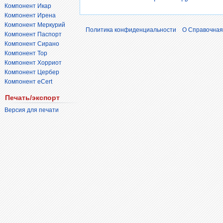
Компонент Икар
Компонент Ирена
Компонент Меркурий
Политика конфиденциальности
О Справочная
Компонент Паспорт
Компонент Сирано
Компонент Тор
Компонент Хорриот
Компонент Цербер
Компонент eCert
Печать/экспорт
Версия для печати