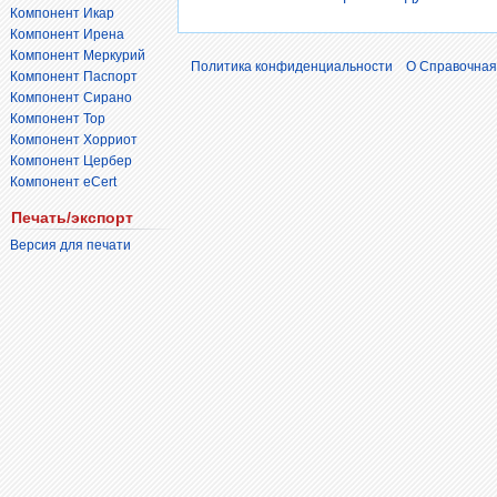
Компонент Икар
Компонент Ирена
Компонент Меркурий
Политика конфиденциальности
О Справочная
Компонент Паспорт
Компонент Сирано
Компонент Тор
Компонент Хорриот
Компонент Цербер
Компонент eCert
Печать/экспорт
Версия для печати