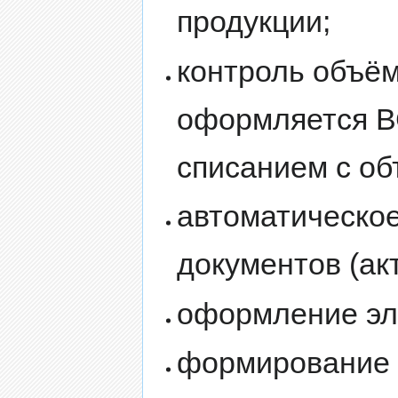
продукции;
контроль объём
оформляется ВС
списанием с об
автоматическо
документов (акт
оформление эле
формирование 