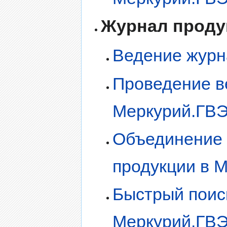
Журнал проду
Ведение журн
Проведение в
Меркурий.ГВ
Объединение 
продукции в 
Быстрый поис
Меркурий.ГВ