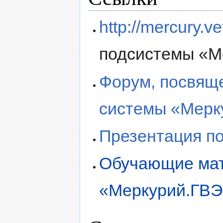
http://mercury.ve
подсистемы «М
Форум, посвящ
системы «Мерк
Презентация п
Обучающие мат
«Меркурий.ГВЭ