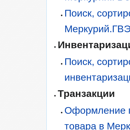
Поиск, сортир
Меркурий.ГВ
Инвентаризац
Поиск, сортир
инвентаризац
Транзакции
Оформление п
товара в Мер