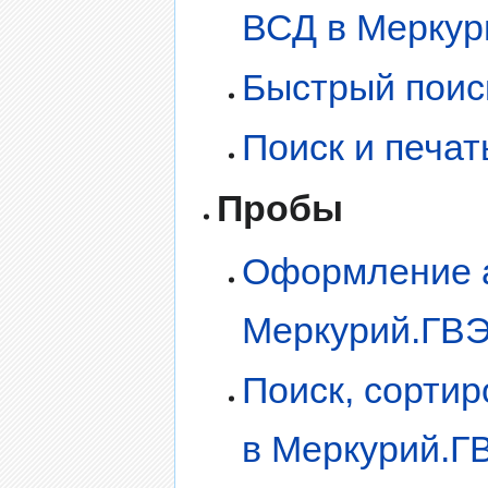
ВСД в Меркур
Быстрый поис
Поиск и печа
Пробы
Оформление а
Меркурий.ГВ
Поиск, сортир
в Меркурий.Г