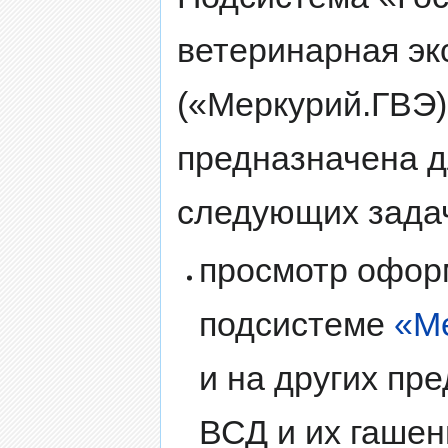
ветеринарная эк
(«Меркурий.ГВЭ)
предназначена 
следующих зада
просмотр офор
подсистеме
«М
и на других пр
ВСД и их гашен