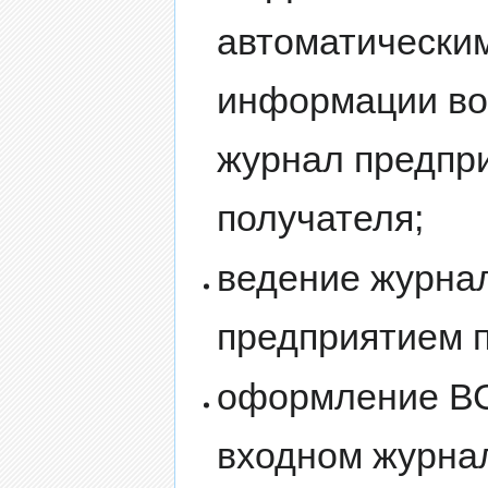
автоматически
информации во
журнал предпр
получателя;
ведение журна
предприятием п
оформление ВС
входном журна