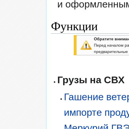
и оформленны
Функции
Обратите вниман
Перед началом ра
предварительные 
Грузы на СВХ
Гашение вете
импорте проду
Меркурий.ГВ