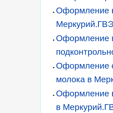
Оформление н
Меркурий.ГВ
Оформление п
подконтрольн
Оформление с
молока в Мер
Оформление в
в Меркурий.Г