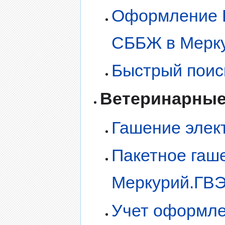
Оформление В
СББЖ в Мерк
Быстрый поис
Ветеринарные
Гашение элек
Пакетное гаш
Меркурий.ГВ
Учет оформле