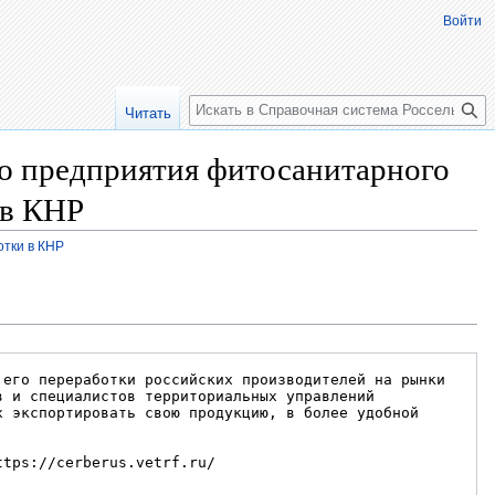
Войти
Поиск
Читать
ию предприятия фитосанитарного
 в КНР
отки в КНР