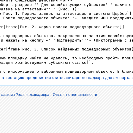
 аттестацию предприятия фитосанитарного надзора для экспорта з
 система Россельхознадзора
Отказ от ответственности