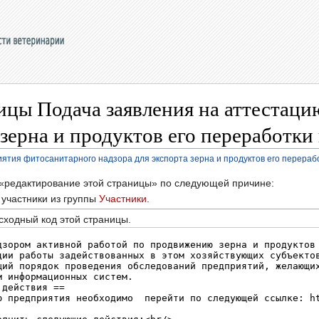
ицы Подача заявления на аттестац
 зерна и продуктов его переработки
ятия фитосанитарного надзора для экспорта зерна и продуктов его перераб
 «редактирование этой страницы» по следующей причине:
участники из группы
Участники
.
сходный код этой страницы.