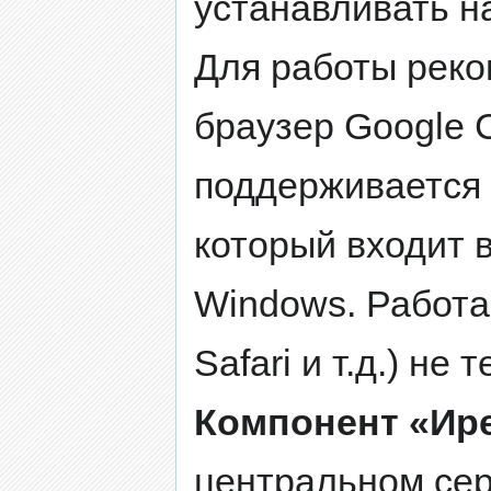
устанавливать н
Для работы реко
браузер Google C
поддерживается 
который входит 
Windows. Работа 
Safari и т.д.) не
Компонент «Ир
центральном сер