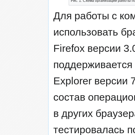
Рис. 1. Схема организации работы п
Для работы с ко
использовать бр
Firefox версии 3
поддерживается р
Explorer версии 
состав операцио
в других браузера
тестировалась п