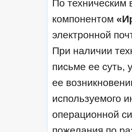
По техническим 
компонентом
«И
электронной поч
При наличии тех
письме ее суть, 
ее возникновени
используемого и
операционной си
пожелания по ра