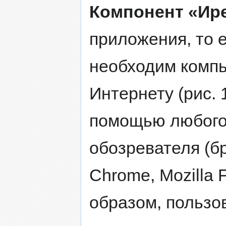
Компонент «Ир
приложения, то е
необходим компь
Интернету (рис. 
помощью любого
обозревателя (б
Chrome, Mozilla 
образом, пользо