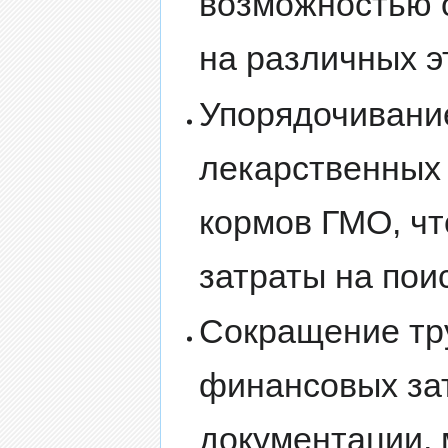
возможностью 
на различных э
Упорядочивание
лекарственных 
кормов ГМО, ч
затраты на по
Сокращение тр
финансовых за
документации,