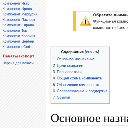
Компонент Икар
Компонент Ирена
Компонент Меркурий
Обратите вниман
Компонент Паспорт
Функционал компо
Компонент Сирано
компонент «Гален
Компонент Тор
Компонент Хорриот
Компонент Цербер
Компонент eCert
Содержание
Печать/экспорт
1
Основное назначение
Версия для печати
2
Цели создания
3
Пользователи
4
Общая схема компонента
5
Обновление компонента
6
Сопровождение и поддержка
7
Ссылки
Основное назн