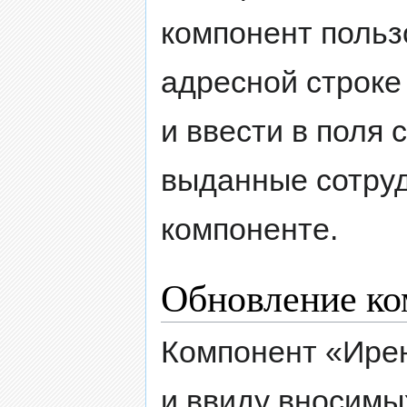
компонент польз
адресной строке
и ввести в поля 
выданные сотруд
компоненте.
Обновление ко
Компонент «Ире
и ввиду вносимы