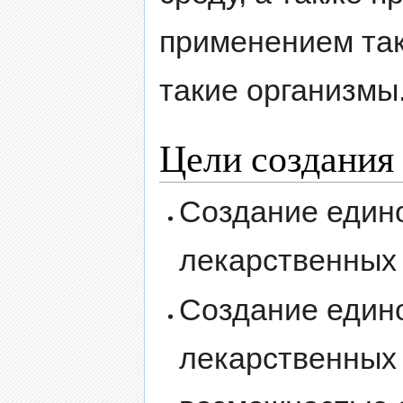
применением та
такие организмы
Цели создания
Создание един
лекарственных 
Создание едино
лекарственных 