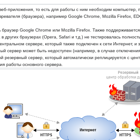
веб-приложения, то есть для работы с ним необходим компьютер, п
евателя (браузера), например Google Chrome, Mozilla Firefox, ED
браузер Google Chrome или Mozilla Firefox. Также поддерживается
других браузерах (Opera, Safari и т.д.) не тестировалась полност
ентральном сервере, который также подключен к сети Интернет, и
й сервер может быть недоступен (например, в случае отключения 
 резервный сервер, который автоматически реплицируется с цент
ия работы основного сервера.