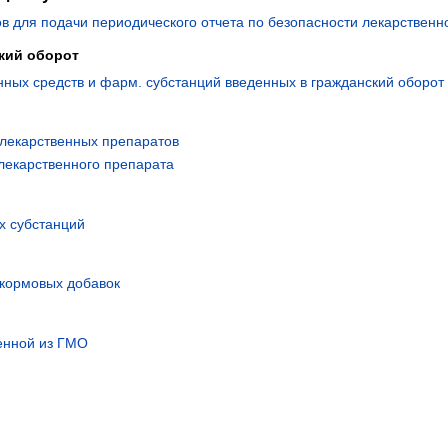
в для подачи периодического отчета по безопасности лекарственн
кий оборот
нных средств и фарм. субстанций введенных в гражданский оборот
 лекарственных препаратов
лекарственного препарата
х субстанций
 кормовых добавок
ченной из ГМО