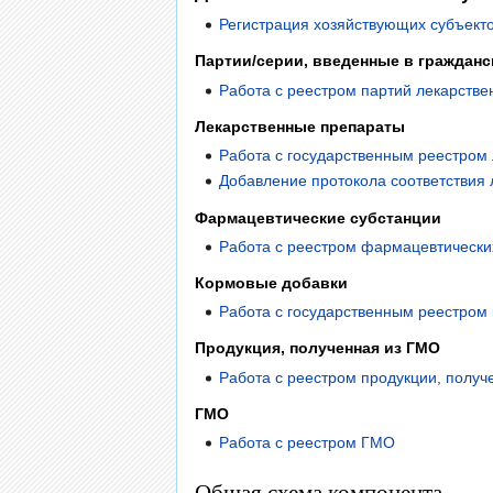
Регистрация хозяйствующих субъекто
Партии/серии, введенные в гражданс
Работа с реестром партий лекарстве
Лекарственные препараты
Работа с государственным реестром
Добавление протокола соответствия 
Фармацевтические субстанции
Работа с реестром фармацевтически
Кормовые добавки
Работа с государственным реестром
Продукция, полученная из ГМО
Работа с реестром продукции, полу
ГМО
Работа с реестром ГМО
Общая схема компонента