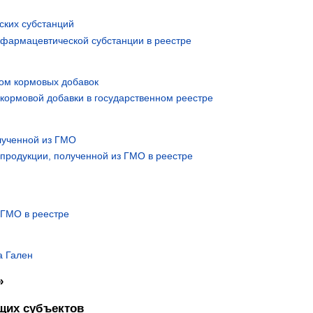
ских субстанций
фармацевтической субстанции в реестре
ом кормовых добавок
кормовой добавки в государственном реестре
лученной из ГМО
продукции, полученной из ГМО в реестре
 ГМО в реестре
а Гален
»
щих субъектов