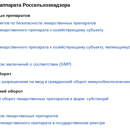
аппарата Россельхознадзора
ых препаратов
четов по безопасности лекарственных препаратов
екарственного препарата к хозяйствующему субъекту
лекарственного препарата к хозяйствующему субъекту, являющему
ом заключений о соответствии (GMP)
борот
 разрешениям на ввод в гражданский оборот иммунобиологически
кий оборот
й оборот лекарственных препаратов и фарм. субстанций
ом лекарственных препаратов
лекарственного препарата в государственном реестре