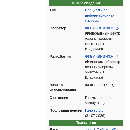
Общие сведения
Тип
Специальная
информационная
система
Оператор
ФГБУ «ВНИИЗЖ»
(Федеральный центр
охраны здоровья
животных, г.
Владимир)
Разработчик
ФГБУ «ВНИИЗЖ»
(Федеральный центр
охраны здоровья
животных, г.
Владимир)
Начало
04 июня 2015 года
использования
Состояние
Промышленная
эксплуатация
Последняя версия
Гален 5.0.6
(31.07.2026)
Технологии
Язык
Java 8
(
Oracle
)