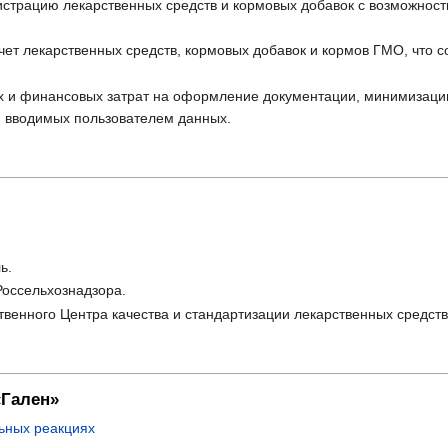
истрацию лекарственных средств и кормовых добавок с возможност
чет лекарственных средств, кормовых добавок и кормов ГМО, что
 и финансовых затрат на оформление документации, минимизации
и вводимых пользователем данных.
ь.
Россельхознадзора.
твенного Центра качества и стандартизации лекарственных средст
«Гален»
ьных реакциях