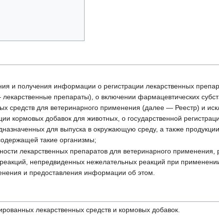
ния и получения информации о регистрации лекарственных препар
 лекарственные препараты), о включении фармацевтических субст
ых средств для ветеринарного применения (далее — Реестр) и иск
ации кормовых добавок для животных, о государственной регистрац
назначенных для выпуска в окружающую среду, а также продукции
содержащей такие организмы;
ности лекарственных препаратов для ветеринарного применения, 
 реакций, непредвиденных нежелательных реакций при применени
енения и предоставления информации об этом.
ированных лекарственных средств и кормовых добавок.